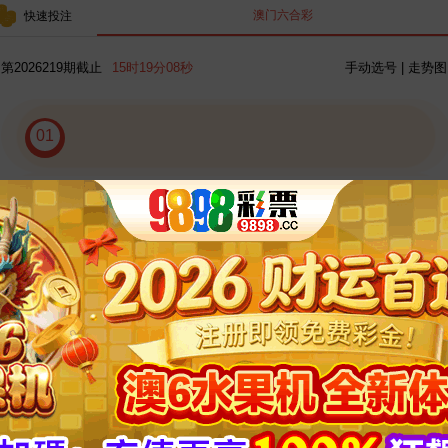
澳门六合彩
快速投注
第
2026219
期截止
15时19分08秒
手动选号
|
走势图
01
换一注
立即投注
倍，共
元
+
-
2
资讯信息
【
新闻
】
奉天之意册封周二亿元日 浙江1.5亿再生周二
【
新闻
】
无锡“福彩3D狂人”频频中奖 轻松吸金三万元
【
新闻
】
11选5投注技巧攻略：心理有时比方法更重要
【
新闻
】
8旬老太中2.5亿彩票巨奖 眼花误以为中70元