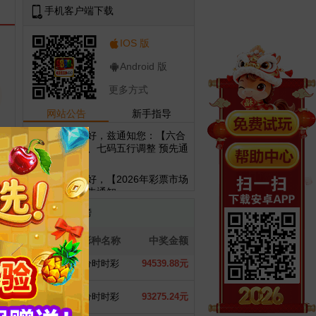
手机客户端下载
IOS 版
Android 版
五分快3
125906.24
元
qyy4***
更多方式
三分28
116442.97
元
vini***
网站公告
新手指导
尊敬的客户您好，兹通知您：【六合
三分28
110023.80
元
5yyt***
彩系列】生肖、七码五行调整 预先通
知
尊敬的客户您好，【2026年彩票市场
五分PK牛牛
101802.28
元
k9en***
休市公告】预先通知
★★★★★最新下注规则公告
中奖排行榜
分分六合彩
94711.31
元
ynfm***
★★★★★
用户名
彩种名称
中奖金额
五分时时彩
94539.88
元
cpn4***
三分时时彩
93275.24
元
gpfb***
五分PK拾
92100.06
元
ibpm***