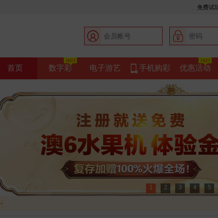
免费试
首页
数字彩
电子游艺
手机购彩
优惠活动
1
2
3
4
5